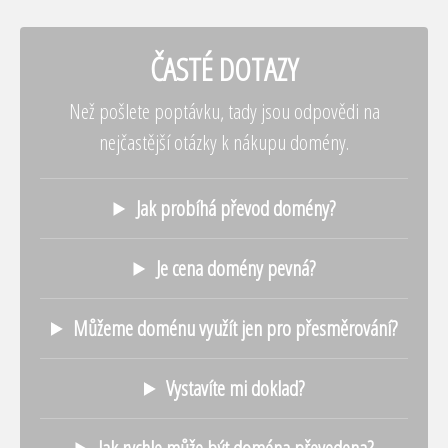
ČASTÉ DOTAZY
Než pošlete poptávku, tady jsou odpovědi na
nejčastější otázky k nákupu domény.
Jak probíhá převod domény?
Je cena domény pevná?
Můžeme doménu využít jen pro přesměrování?
Vystavíte mi doklad?
Jak rychle může být doména převedena?